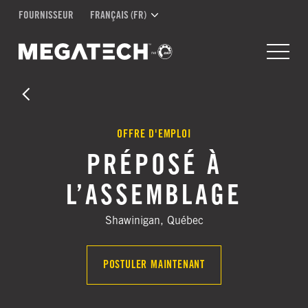
FOURNISSEUR
FRANÇAIS (FR)
OFFRE D'EMPLOI
PRÉPOSÉ À
L’ASSEMBLAGE
Shawinigan, Québec
POSTULER MAINTENANT