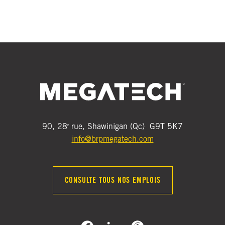
90, 28
rue, Shawinigan (Qc) G9T 5K7
e
info@brpmegatech.com
CONSULTE TOUS NOS EMPLOIS